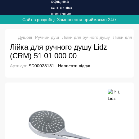
Сайт в розробці. Замовлення приймаємо 24/7
Душові
Ручний душ
Лійки для ручного душу
Лійки для ру
Лійка для ручного душу Lidz
(CRM) 51 01 000 00
Артикул:
SD00028131
Написати відгук