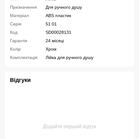
Призначення
Для ручного душу
Матеріал
ABS пластик
Серія
51 01
Код
SD00028131
Гарантія
24 місяці
Колір
Хром
Комплектація
Лійка для ручного душу
Відгуки
Додайте перший відгук