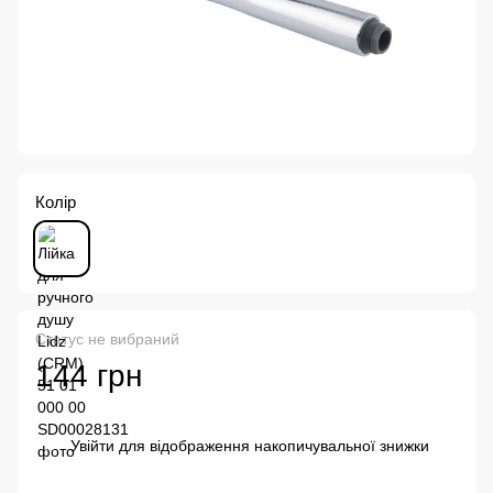
Колір
Статус не вибраний
144 грн
Увійти
для відображення накопичувальної знижки
%