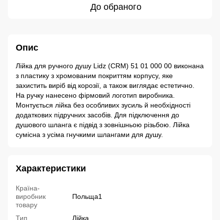
До обраного
Опис
Лійка для ручного душу Lidz (CRM) 51 01 000 00 виконана
з пластику з хромованим покриттям корпусу, яке
захистить виріб від корозії, а також виглядає естетично.
На ручку нанесено фірмовий логотип виробника.
Монтується лійка без особливих зусиль й необхідності
додаткових підручних засобів. Для підключення до
душового шланга є підвід з зовнішньою різьбою. Лійка
сумісна з усіма гнучкими шлангами для душу.
Характеристики
Країна-
виробник
Польща1
товару
Тип
Лійка