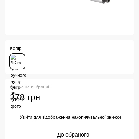
Колір
Статус не вибраний
378 грн
Увійти
для відображення накопичувальної знижки
%
До обраного