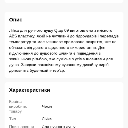
Опис
Лійка для ручного душу Qtap 09 виготовлена з якісного
ABS пластику, який не чутливий до гідроударів і перепадів
температур та має глянцеве хромоване покриття, яке не
облазить від довгого щоденного використання. Для
підключення до душового шланга є підведення з
зовнішньою різьбою, яке сумісне з усіма шлангами для
душа. Завдяки лаконічному сучасному дизайну виріб
доповнить будь-який інтер‘єр.
Характеристики
Країна-
виробник
Чехія
товару
Тип
Лійка
Призначення
Для ручного душу