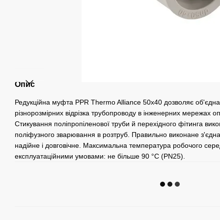
Опис
Редукційна муфта PPR Thermo Alliance 50х40 дозволяє об'єдна
різнорозмірних відрізка трубопроводу в інженерних мережах 
Стикування поліпропіленової труби й перехідного фітинга вик
поліфузного зварювання в розтруб. Правильно виконане з'єдна
надійне і довговічне. Максимальна температура робочого се
експлуатаційними умовами: не більше 90 °C (PN25).