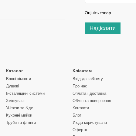
Оцініть товар
Надіслати
Каталог
Клієнтам
Ванні кімнати
Вхід до кабінету
Душові
Про нас
Інсталяційні системи
Оплата і доставка
Змішувачі
Обмін та повернення
Унітази та біде
Контакти
Кухонні мийки
Блог
Труби та фітінги
Угода користувача
Оферта