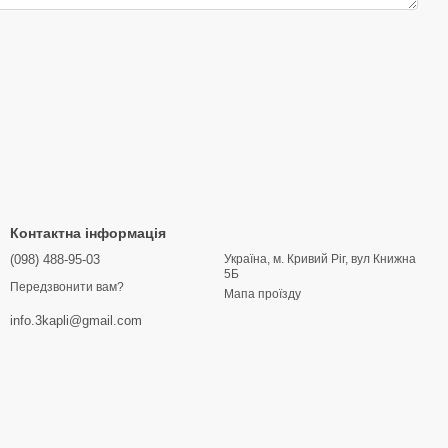
Контактна інформація
(098) 488-95-03
Україна, м. Кривий Ріг, вул Книжна
5Б
Передзвонити вам?
Мапа проїзду
info.3kapli@gmail.com