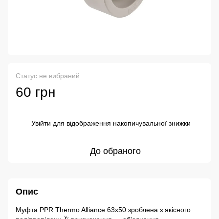
Статус не вибраний
60 грн
Увійти
для відображення накопичувальної знижки
%
До обраного
Опис
Муфта PPR Thermo Alliance 63х50 зроблена з якісного