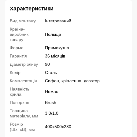
Характеристики
Вид монтажу
Інтегрований
Країна-
виробник
Польща
товару
Форма
Прямокутна
Гарантія
36 місяців
Діаметр зливу
90
Колір
Сталь
Комплектація
Сифон, кріплення, дозатор
Наявність
Немає
крила
Поверхня
Brush
Товщина
3,0/1,0
матеріалу, мм
Розмір
400х500х230
(ШхГхВ), мм