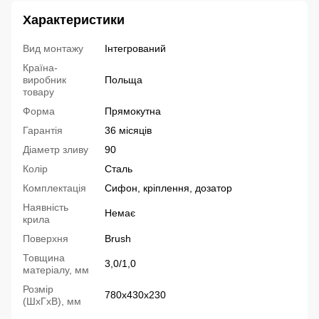
Характеристики
Вид монтажу
Інтегрований
Країна-
виробник
Польща
товару
Форма
Прямокутна
Гарантія
36 місяців
Діаметр зливу
90
Колір
Сталь
Комплектація
Сифон, кріплення, дозатор
Наявність
Немає
крила
Поверхня
Brush
Товщина
3,0/1,0
матеріалу, мм
Розмір
780х430х230
(ШхГхВ), мм