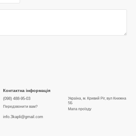
Контактна інформація
(098) 488-95-03
Україна, м. Кривий Ріг, вул Книжна
5Б
Передзвонити вам?
Мапа проїзду
info.3kapli@gmail.com