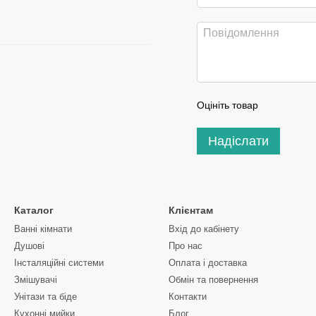
Оцініть товар
Надіслати
Каталог
Клієнтам
Ванні кімнати
Вхід до кабінету
Душові
Про нас
Інсталяційні системи
Оплата і доставка
Змішувачі
Обмін та повернення
Унітази та біде
Контакти
Кухонні мийки
Блог