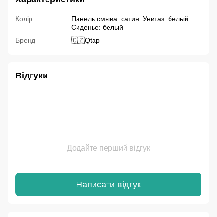
Колір
Панель смыва: сатин. Унитаз: белый.
Сиденье: белый
Бренд
🇨🇿Qtap
Відгуки
Додайте перший відгук
Написати відгук