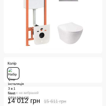
Колір
Статус не вибраний
14 012 грн
15 611 грн