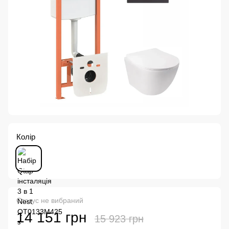
Колір
Статус не вибраний
14 151 грн
15 923 грн