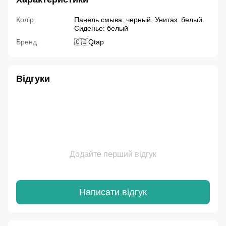
Колір
Панель смыва: черный. Унитаз: белый.
Сиденье: белый
Бренд
🇨🇿Qtap
Відгуки
Додайте перший відгук
Написати відгук