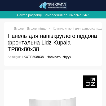
Сайт в розробці. Замовлення приймаємо 24/7
Душові
Душові піддони
Комплектуючі для душових піддон
Панель для напівкруглого піддона
фронтальна Lidz Kupala
TP80x80x38
Артикул:
LKUTP808038
Написати відгук