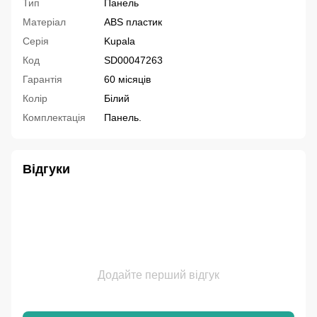
Тип
Панель
Матеріал
ABS пластик
Серія
Kupala
Код
SD00047263
Гарантія
60 місяців
Колір
Білий
Комплектація
Панель.
Відгуки
Додайте перший відгук