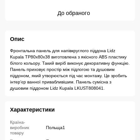
До обраного
Опис
Фронтальна панель для напівкруглого піддона Lidz
Kupala TP80x80x38 виготовлена з якісного ABS пластику
білого кольору. Такий виріб виконує декоративну функцію.
Панель приховує простір між підлогою та душовим
піддоном, який утворюється під час монтажу. Це зробить
інтер‘єр ванної привабливішим. Панель сумісна з
душовим піддоном Lidz Kupala LKUST808041.
Характеристики
Країна-
виробник
Польща1
товару