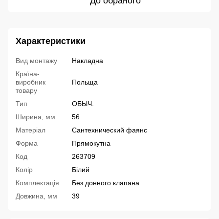
До обраного
Характеристики
Вид монтажу
Накладна
Країна-
виробник
Польща
товару
Тип
ОБЫЧ.
Ширина, мм
56
Матеріал
Сантехнический фаянс
Форма
Прямокутна
Код
263709
Колір
Білий
Комплектація
Без донного клапана
Довжина, мм
39