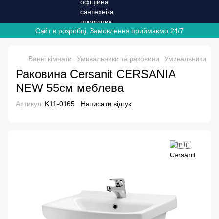
Сайт в розробці. Замовлення приймаємо 24/7
Ванні кімнати
Умивальники та раковини
Умивальники
Ум
Раковина Cersanit CERSANIA
NEW 55см меблева
Артикул:
K11-0165
Написати відгук