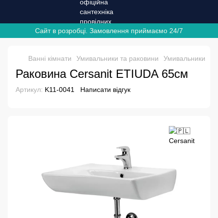
Сайт в розробці. Замовлення приймаємо 24/7
Ванні кімнати
Умивальники та раковини
Умивальники
Ум
Раковина Cersanit ETIUDA 65см
Артикул:
K11-0041
Написати відгук