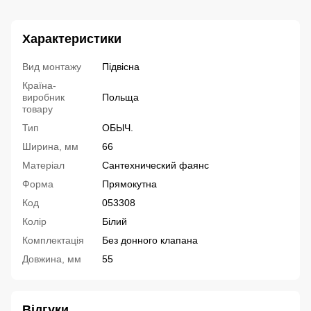
Характеристики
Вид монтажу
Підвісна
Країна-
виробник
Польща
товару
Тип
ОБЫЧ.
Ширина, мм
66
Матеріал
Сантехнический фаянс
Форма
Прямокутна
Код
053308
Колір
Білий
Комплектація
Без донного клапана
Довжина, мм
55
Відгуки