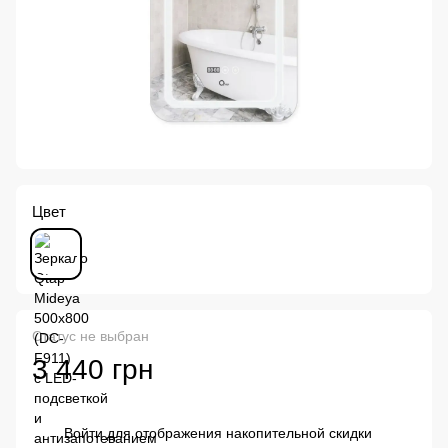
Цвет
Статус не выбран
3 440 грн
Войти
для отображения накопительной скидки
%