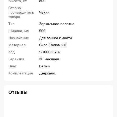
Высота, см
800
Страна-
производитель
Чехия
товара
Тип
Зеркальное полотно
Ширина, мм
500
Назначение
Для ванної кімнати
Материал
Скло / Алюміній
Код
SD00036737
Гарантия
36 месяцев
Цвет
Белый
Комплектация
Дзеркало.
Отзывы