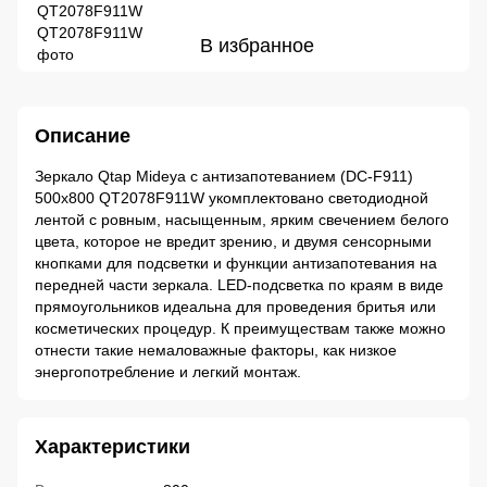
В избранное
Описание
Зеркало Qtap Mideya с антизапотеванием (DC-F911)
500х800 QT2078F911W укомплектовано светодиодной
лентой с ровным, насыщенным, ярким свечением белого
цвета, которое не вредит зрению, и двумя сенсорными
кнопками для подсветки и функции антизапотевания на
передней части зеркала. LED-подсветка по краям в виде
прямоугольников идеальна для проведения бритья или
косметических процедур. К преимуществам также можно
отнести такие немаловажные факторы, как низкое
энергопотребление и легкий монтаж.
Характеристики