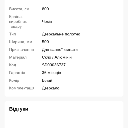
Висота, см
800
Країна-
виробник
Чехія
товару
Тип
Дзеркальне полотно
Ширина, мм
500
Призначення
Для ванної кімнати
Матеріал
Скло / Алюміній
Код
SD00036737
Гарантія
36 місяців
Колір
Білий
Комплектація
Дзеркало.
Відгуки