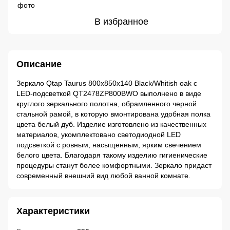
В избранное
Описание
Зеркало Qtap Taurus 800х850х140 Black/Whitish oak с
LED-подсветкой QT2478ZP800BWO выполнено в виде
круглого зеркального полотна, обрамленного черной
стальной рамой, в которую вмонтирована удобная полка
цвета белый дуб. Изделие изготовлено из качественных
материалов, укомплектовано светодиодной LED
подсветкой с ровным, насыщенным, ярким свечением
белого цвета. Благодаря такому изделию гигиенические
процедуры станут более комфортными. Зеркало придаст
современный внешний вид любой ванной комнате.
Характеристики