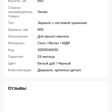
Высота, см
850
Страна-
производитель
Чехия
товара
Тип
Зеркало с системой хранения
Ширина, мм
800
Назначение
Для ванної кімнати
Материал
Скло / Метал / МДФ
Код
SD00046930
Гарантия
24 месяца
Цвет
Белый дуб / Черный
Комплектация
Дзеркало, кріпильні деталі.
Отзывы