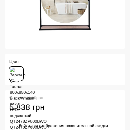
Цвет
Статус не выбран
5 838 грн
Войти
для отображения накопительной скидки
%