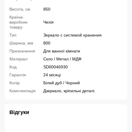
Висота, см
850
Країна-
виробник
Чехія
товару
Тип
Зеркало с системой хранения
Ширина, мм
800
Призначення
Для ванної кімнати
Матеріал
Скло / Метал / МДФ
Код
SD00046930
Гарантія
24 місяці
Колір
Білий дуб / Чорний
Комплектація
Дзеркало, кріпильні деталі.
Відгуки