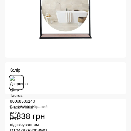
Колір
Статус не вибраний
5 838 грн