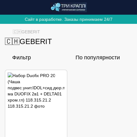
Сайт в разработке. Заказы принимаем 24/7
🇨🇭GEBERIT
🇨🇭GEBERIT
Фильтр
По популярности