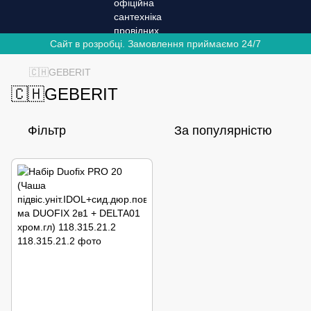
Сайт в розробці. Замовлення приймаємо 24/7
🇨🇭GEBERIT
🇨🇭GEBERIT
Фільтр
За популярністю