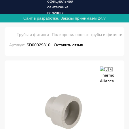
Сайт в разработке. Заказы принимаем 24/7
Трубы и фитинги
Полипропиленовые трубы и фитинги
Ф
Артикул:
SD00029310
Оставить отзыв