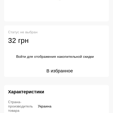
Статус не выбран
32 грн
Войти
для отображения накопительной скидки
%
В избранное
Характеристики
Страна-
производитель
Украина
товара