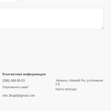
Контактная информация
(098) 488-95-03
Украина, г.Кривой Рог, ул.Книжная
5 Б
Перезвонить вам?
Карта проезда
info.3kapli@gmail.com