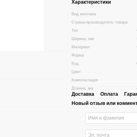
Характеристики
Вид монтажа
Страна-производитель товара
Тип
Ширина, мм
Материал
Форма
Код
Цвет
Комплектация
Длинна, мм
Доставка
Оплата
Гара
Новый отзыв или коммен