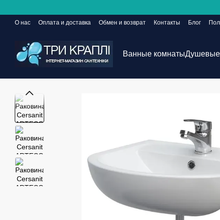
Перейти к основному контенту
О нас
Оплата и доставка
Обмен и возврат
Контакты
Блог
Пол
Сайт еще в разработке, но заказы принимаются 24/7
Ванные комнаты
Душевые