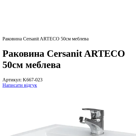
Раковина Cersanit ARTECO 50см меблева
Раковина Cersanit ARTECO
50см меблева
Артикул:
K667-023
Написати відгук