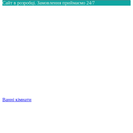
Сайт в розробці. Замовлення приймаємо 24/7
Ванні кімнати