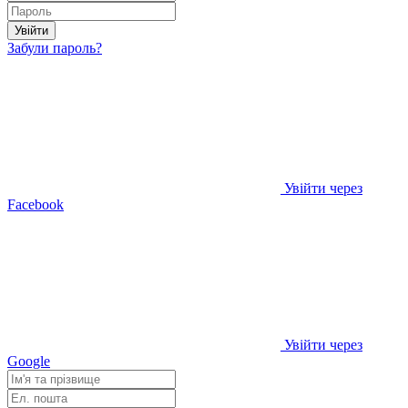
Увійти
Забули пароль?
Увійти через
Facebook
Увійти через
Google