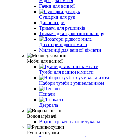
Відра для сміття
Гачки для ванної
Сушарки для рук
Диспенсери
Тримачі для рушників
Тримачі для туалетного паперу
Дозатори рідкого мила
Мильниці для ванної кімнати
Меблі для ванної
Тумби для ванної кімнати
Набори тумби з умивальником
Пенали
Дзеркала
Водонагрівачі
Водонагрівачі накопичувальні
Рушникосушки