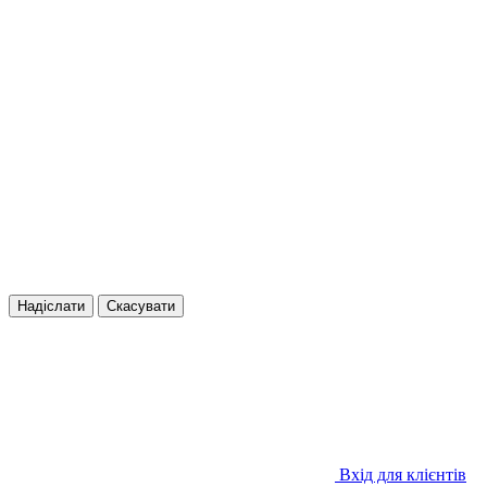
Надіслати
Скасувати
Вхід для клієнтів