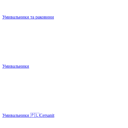
Умивальники та раковини
Умивальники
Умивальники 🇵🇱Cersanit