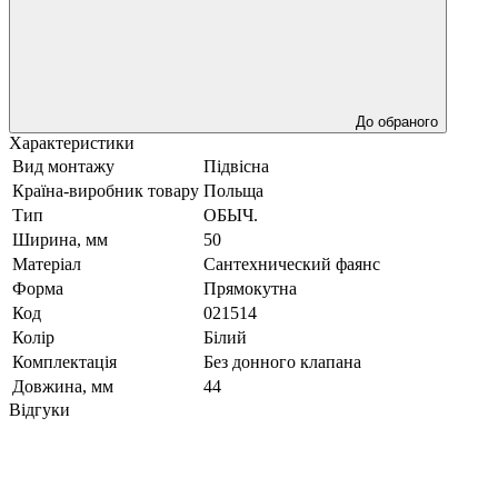
До обраного
Характеристики
Вид монтажу
Підвісна
Країна-виробник товару
Польща
Тип
ОБЫЧ.
Ширина, мм
50
Матеріал
Сантехнический фаянс
Форма
Прямокутна
Код
021514
Колір
Білий
Комплектація
Без донного клапана
Довжина, мм
44
Відгуки