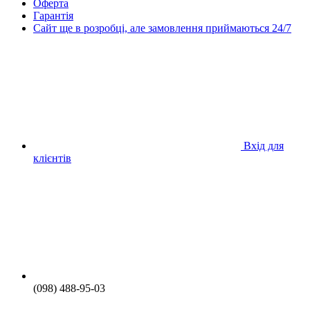
Оферта
Гарантія
Сайт ще в розробці, але замовлення приймаються 24/7
Вхід для
клієнтів
(098) 488-95-03