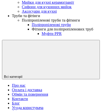
Мийки для кухні керамограніт
Сифони для кухонних мийок
Аксесуари для кухні
Труби та фітінги
Поліпропіленові труби та фітинги
Поліпропіленові труби
Фітинги для поліпропіленових труб
Муфти PPR
Всі категорії
Про нас
Оплата і доставка
Обмін та повернення
Контакти
Блог
Угода користувача