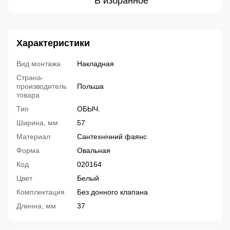
В избранное
Характеристики
Вид монтажа
Накладная
Страна-
производитель
Польша
товара
Тип
ОБЫЧ.
Ширина, мм
57
Материал
Сантехнічний фаянс
Форма
Овальная
Код
020164
Цвет
Белый
Комплектация
Без донного клапана
Длинна, мм
37