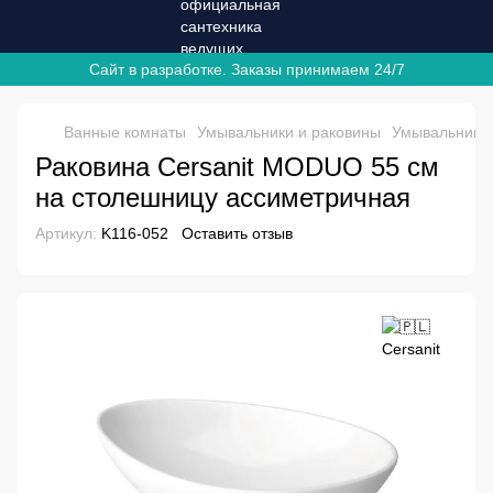
Сайт в разработке. Заказы принимаем 24/7
Ванные комнаты
Умывальники и раковины
Умывальники
Раковина Cersanit MODUO 55 см
на столешницу ассиметричная
Артикул:
K116-052
Оставить отзыв