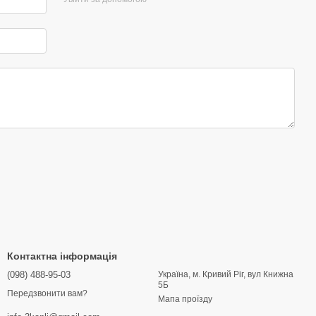
Контактна інформація
(098) 488-95-03
Україна, м. Кривий Ріг, вул Книжна
5Б
Передзвонити вам?
Мапа проїзду