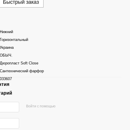
Быстрый заказ
Нижний
Горизонтальный
Украина
ОБЫЧ.
Дюропласт Soft Close
Сантехнический фарфор
033607
нтия
тарий
Войти с помощью