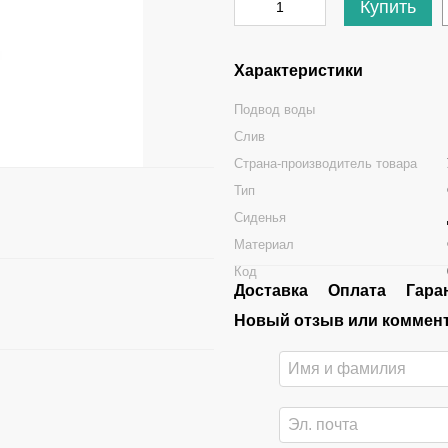
Купить
Характеристики
Подвод воды
Слив
Страна-производитель товара
Тип
Сиденья
Материал
Код
Доставка
Оплата
Гара
Новый отзыв или коммен