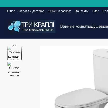
Перейти к основному контенту
О нас
Оплата и доставка
Обмен и возврат
Контакты
Блог
Пол
Сайт еще в разработке, но заказы принимаются 24/7
Ванные комнаты
Душевые