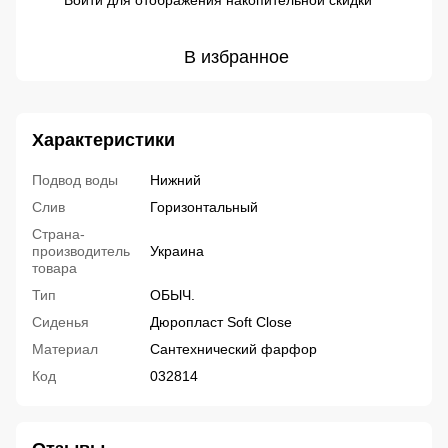
Войти
для отображения накопительной скидки
В избранное
Характеристики
Подвод воды
Нижний
Слив
Горизонтальный
Страна-
производитель
Украина
товара
Тип
ОБЫЧ.
Сиденья
Дюропласт Soft Close
Материал
Сантехнический фарфор
Код
032814