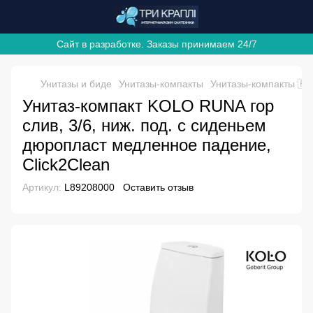
Сайт в разработке. Заказы принимаем 24/7
Унитазы и биде
Унитазы-компакты
Унитазы-компакты 🇵
Унитаз-компакт KOLO RUNA гор
слив, 3/6, ниж. под. с сиденьем
дюропласт медленное падение,
Click2Clean
Артикул:
L89208000
Оставить отзыв