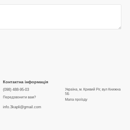
Контактна інформація
(098) 488-95-03
Україна, м. Кривий Ріг, вул Книжна
5Б
Передзвонити вам?
Мапа проїзду
info.3kapli@gmail.com