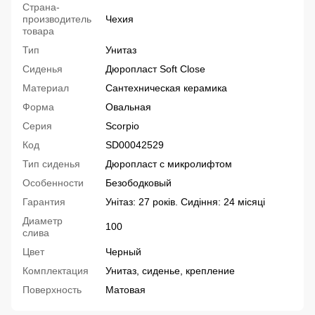
Страна-
производитель
Чехия
товара
Тип
Унитаз
Сиденья
Дюропласт Soft Close
Материал
Сантехническая керамика
Форма
Овальная
Серия
Scorpio
Код
SD00042529
Тип сиденья
Дюропласт с микролифтом
Особенности
Безободковый
Гарантия
Унітаз: 27 років. Сидіння: 24 місяці
Диаметр
100
слива
Цвет
Черный
Комплектация
Унитаз, сиденье, крепление
Поверхность
Матовая