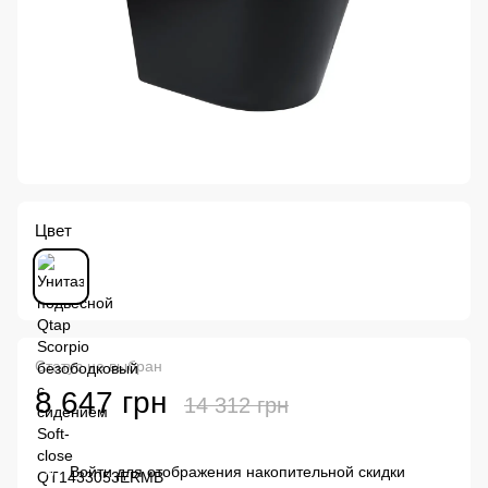
Цвет
Статус не выбран
8 647 грн
14 312 грн
Войти
для отображения накопительной скидки
%