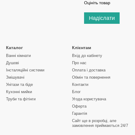
Оцініть товар
Надіслати
Каталог
Клієнтам
Ванні кімнати
Вхід до кабінету
Душові
Про нас
Інсталяційні системи
Оплата і доставка
Змішувачі
Обмін та повернення
Унітази та біде
Контакти
Кухонні мийки
Блог
Труби та фітінги
Угода користувача
Оферта
Гарантія
Сайт ще в розробці, але
замовлення приймаються 24/7