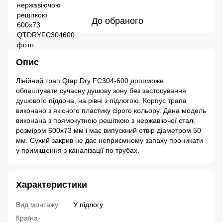
До обраного
Опис
Лінійний трап Qtap Dry FC304-600 допоможе
облаштувати сучасну душову зону без застосування
душового піддона, на рівні з підлогою. Корпус трапа
виконано з якісного пластику сірого кольору. Дана модель
виконана з прямокутною решіткою з нержавіючої сталі
розміром 600х73 мм і має випускний отвір діаметром 50
мм. Сухий закрив не дає неприємному запаху проникати
у приміщення з каналізації по трубах.
Характеристики
Вид монтажу
У підлогу
Країна-