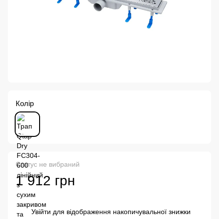
Колір
Статус не вибраний
1 912 грн
Увійти
для відображення накопичувальної знижки
%