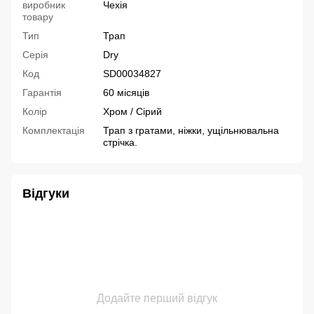
виробник
Чехія
товару
Тип
Трап
Серія
Dry
Код
SD00034827
Гарантія
60 місяців
Колір
Хром / Сірий
Комплектація
Трап з гратами, ніжки, ущільнювальна
стрічка.
Відгуки
Додайте перший відгук