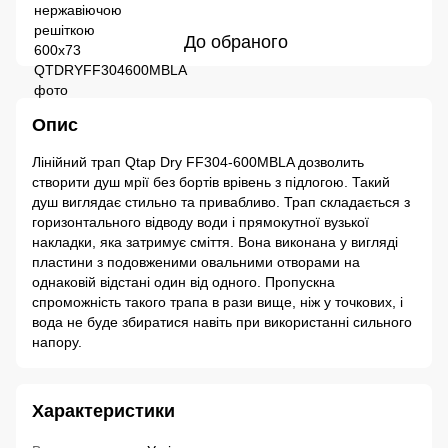
До обраного
Опис
Лінійний трап Qtap Dry FF304-600MBLA дозволить
створити душ мрії без бортів врівень з підлогою. Такий
душ виглядає стильно та привабливо. Трап складається з
горизонтального відводу води і прямокутної вузької
накладки, яка затримує сміття. Вона виконана у вигляді
пластини з подовженими овальними отворами на
однаковій відстані один від одного. Пропускна
спроможність такого трапа в рази вище, ніж у точкових, і
вода не буде збиратися навіть при використанні сильного
напору.
Характеристики