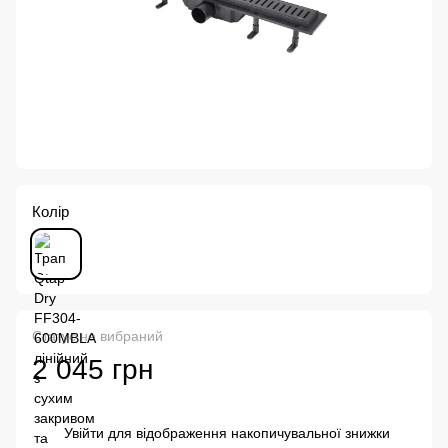
Колір
Статус не вибраний
2 045 грн
Увійти
для відображення накопичувальної знижки
%