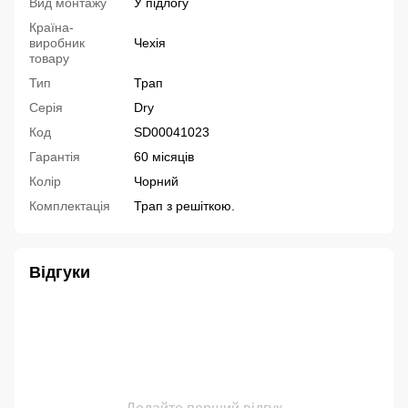
Вид монтажу
У підлогу
Країна-
виробник
Чехія
товару
Тип
Трап
Серія
Dry
Код
SD00041023
Гарантія
60 місяців
Колір
Чорний
Комплектація
Трап з решіткою.
Відгуки