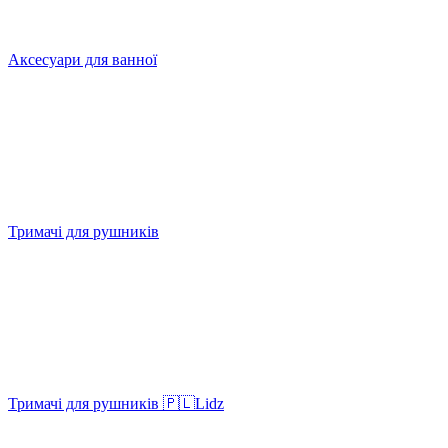
Аксесуари для ванної
Тримачі для рушників
Тримачі для рушників 🇵🇱Lidz