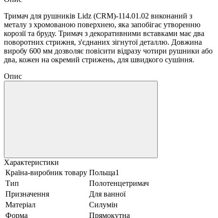
Тримач для рушників Lidz (CRM)-114.01.02 виконаний з
металу з хромованою поверхнею, яка запобігає утворенню
корозії та бруду. Тримач з декоративними вставками має два
поворотних стрижня, з'єднаних зігнутої деталлю. Довжина
виробу 600 мм дозволяє повісити відразу чотири рушники або
два, кожен на окремий стрижень, для швидкого сушіння.
Опис
Характеристики
Країна-виробник товару
Польща1
Тип
Полотенцетримач
Призначення
Для ванної
Матеріал
Силумін
Форма
Прямокутна