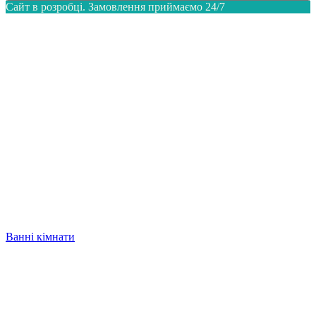
Сайт в розробці. Замовлення приймаємо 24/7
Ванні кімнати