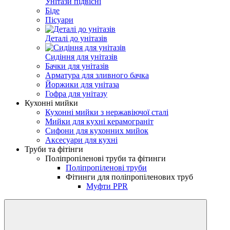
Унітази підвісні
Біде
Пісуари
Деталі до унітазів
Сидіння для унітазів
Бачки для унітазів
Арматура для зливного бачка
Йоржики для унітаза
Гофра для унітазу
Кухонні мийки
Кухонні мийки з нержавіючої сталі
Мийки для кухні керамограніт
Сифони для кухонних мийок
Аксесуари для кухні
Труби та фітінги
Поліпропіленові труби та фітинги
Поліпропіленові труби
Фітинги для поліпропіленових труб
Муфти PPR