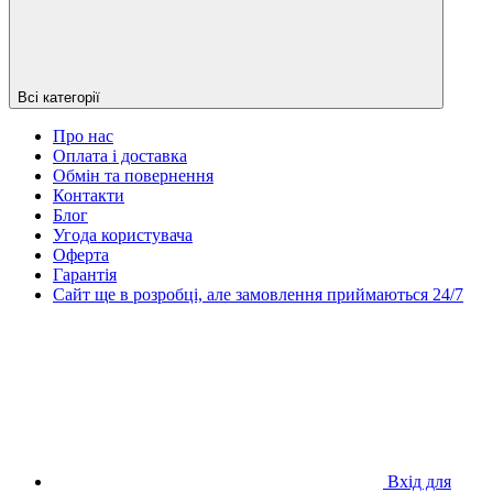
Всі категорії
Про нас
Оплата і доставка
Обмін та повернення
Контакти
Блог
Угода користувача
Оферта
Гарантія
Сайт ще в розробці, але замовлення приймаються 24/7
Вхід для