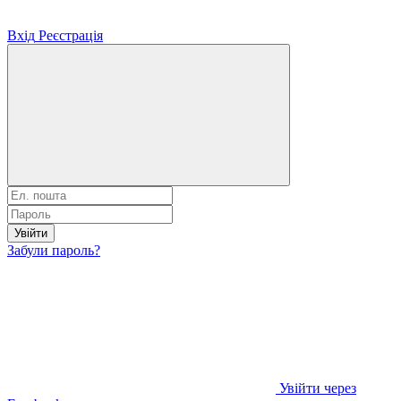
Вхід
Реєстрація
Увійти
Забули пароль?
Увійти через