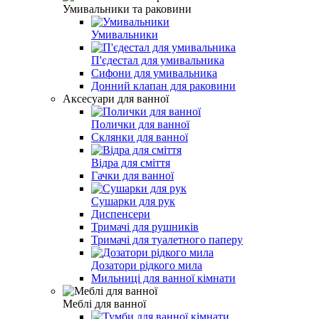
Умивальники та раковини
Умивальники
П'єдестал для умивальника
Сифони для умивальника
Донний клапан для раковини
Аксесуари для ванної
Полички для ванної
Склянки для ванної
Відра для сміття
Гачки для ванної
Сушарки для рук
Диспенсери
Тримачі для рушників
Тримачі для туалетного паперу
Дозатори рідкого мила
Мильниці для ванної кімнати
Меблі для ванної