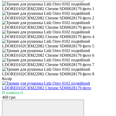
Колір
В наявності
469 грн