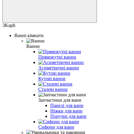
3Kapli
Ванні кімнати
Ванни
Прямокутні ванни
Асиметричні ванни
Кутові ванни
Сталеві ванни
Запчастини для ванн
Панелі для ванн
Ніжки для ванн
Поручні для ванн
Сифони для ванн