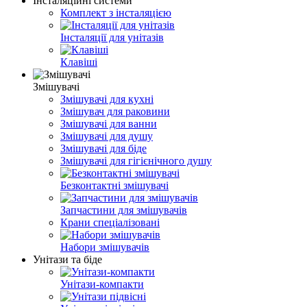
Інсталяційні системи
Комплект з інсталяцією
Інсталяції для унітазів
Клавіші
Змішувачі
Змішувачі для кухні
Змішувач для раковини
Змішувачі для ванни
Змішувачі для душу
Змішувачі для біде
Змішувачі для гігієнічного душу
Безконтактні змішувачі
Запчастини для змішувачів
Крани спеціалізовані
Набори змішувачів
Унітази та біде
Унітази-компакти