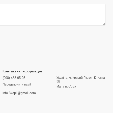
Контактна інформація
(098) 488-95-03
Україна, м. Кривий Ріг, вул Книжна
5Б
Передзвонити вам?
Мапа проїзду
info.3kapli@gmail.com