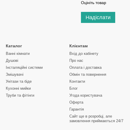
Оцініть товар
Надіслати
Каталог
Клієнтам
Ванні кімнати
Вхід до кабінету
Душові
Про нас
Інсталяційні системи
Оплата і доставка
Змішувачі
Обмін та повернення
Унітази та біде
Контакти
Кухонні мийки
Блог
Труби та фітінги
Угода користувача
Оферта
Гарантія
Сайт ще в розробці, але
замовлення приймаються 24/7