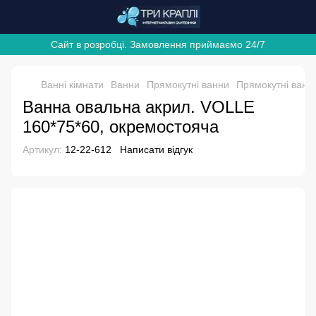
Сайт в розробці. Замовлення приймаємо 24/7
Ванні кімнати
Ванни
Прямокутні ванни
Прямокутні ванн
Ванна овальна акрил. VOLLE
160*75*60, окремостояча
Артикул:
12-22-612
Написати відгук