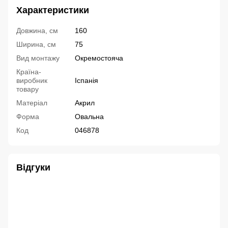
Характеристики
Довжина, см
160
Ширина, см
75
Вид монтажу
Окремостояча
Країна-
виробник
Іспанія
товару
Матеріал
Акрил
Форма
Овальна
Код
046878
Відгуки