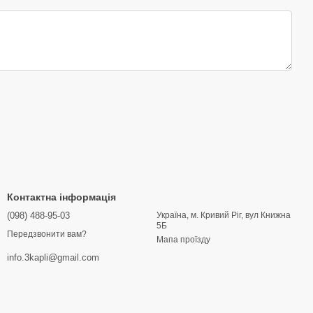
Контактна інформація
(098) 488-95-03
Україна, м. Кривий Ріг, вул Книжна
5Б
Передзвонити вам?
Мапа проїзду
info.3kapli@gmail.com