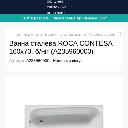
Сайт в розробці. Замовлення приймаємо 24/7
Ванні кімнати
Ванни
Сталеві ванни
Сталеві ванни 🇪🇸
Ванна сталева ROCA CONTESA
160х70, б/ніг (A235960000)
Артикул:
A235960000
Написати відгук