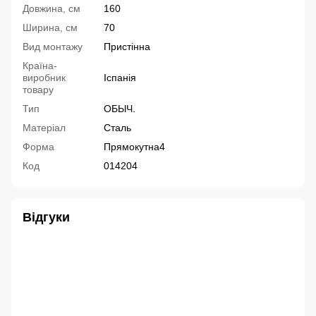
Довжина, см
160
Ширина, см
70
Вид монтажу
Пристінна
Країна-
виробник
Іспанія
товару
Тип
ОБЫЧ.
Матеріал
Сталь
Форма
Прямокутна4
Код
014204
Відгуки