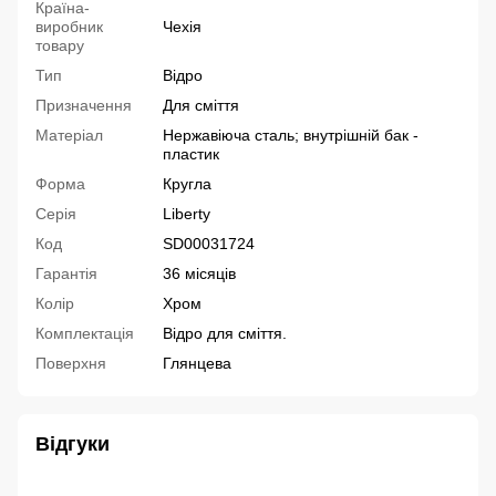
Країна-
виробник
Чехія
товару
Тип
Відро
Призначення
Для сміття
Матеріал
Нержавіюча сталь; внутрішній бак -
пластик
Форма
Кругла
Серія
Liberty
Код
SD00031724
Гарантія
36 місяців
Колір
Хром
Комплектація
Відро для сміття.
Поверхня
Глянцева
Відгуки