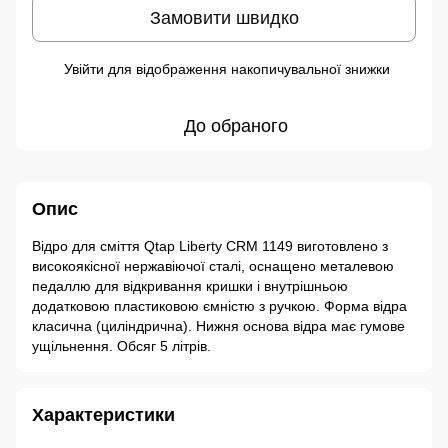
Замовити швидко
Увійти
для відображення накопичувальної знижки
%
До обраного
Опис
Відро для сміття Qtap Liberty CRM 1149 виготовлено з
високоякісної нержавіючої сталі, оснащено металевою
педаллю для відкривання кришки і внутрішньою
додатковою пластиковою ємністю з ручкою. Форма відра
класична (циліндрична). Нижня основа відра має гумове
ущільнення. Обсяг 5 літрів.
Характеристики