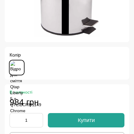
Колір
В наявності
984 грн
Купити