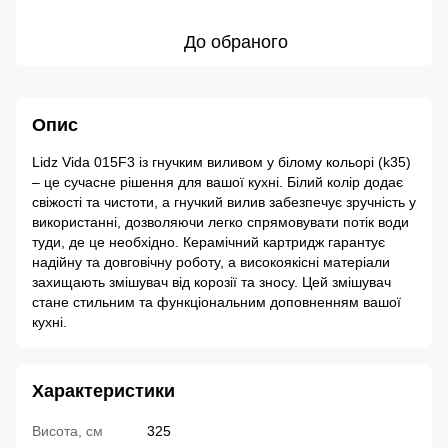
До обраного
Опис
Lidz Vida 015F3 із гнучким виливом у білому кольорі (k35)
– це сучасне рішення для вашої кухні. Білий колір додає
свіжості та чистоти, а гнучкий вилив забезпечує зручність у
використанні, дозволяючи легко спрямовувати потік води
туди, де це необхідно. Керамічний картридж гарантує
надійну та довговічну роботу, а високоякісні матеріали
захищають змішувач від корозії та зносу. Цей змішувач
стане стильним та функціональним доповненням вашої
кухні.
Характеристики
Висота, см
325