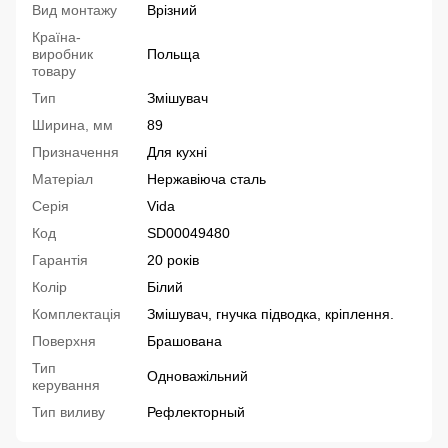
Вид монтажу
Врізний
Країна-
виробник
Польща
товару
Тип
Змішувач
Ширина, мм
89
Призначення
Для кухні
Матеріал
Нержавіюча сталь
Серія
Vida
Код
SD00049480
Гарантія
20 років
Колір
Білий
Комплектація
Змішувач, гнучка підводка, кріплення.
Поверхня
Брашована
Тип
Одноважільний
керування
Тип виливу
Рефлекторный