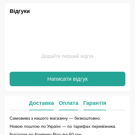
Відгуки
Додайте перший відгук
Написати відгук
Доставка
Оплата
Гарантія
Самовивіз з нашого магазину — безкоштовно.
Новою поштою по Україні — по тарифах перевізника.
Кур'єром по Кривому Рогу від 60 грн.