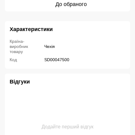
До обраного
Характеристики
Країна-
виробник
Чехія
товару
Код
SD00047500
Відгуки
Додайте перший відгук