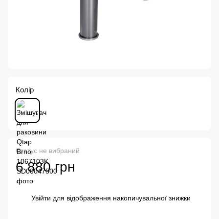
Колір
Статус не вибраний
6 880 грн
Увійти
для відображення накопичувальної знижки
%