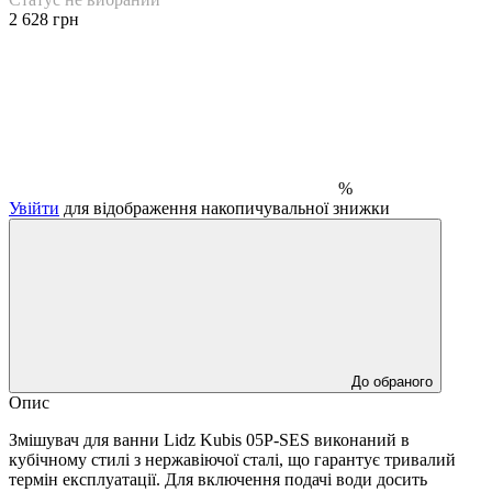
2 628 грн
%
Увійти
для відображення накопичувальної знижки
До обраного
Опис
Змішувач для ванни Lidz Kubis 05P-SES виконаний в
кубічному стилі з нержавіючої сталі, що гарантує тривалий
термін експлуатації. Для включення подачі води досить