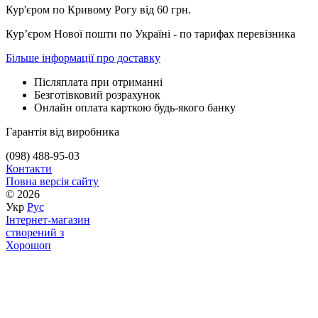
Кур'єром по Кривому Рогу від 60 грн.
Курʼєром Нової пошти по Україні - по тарифах перевізника
Більше інформації про доставку
Післяплата при отриманні
Безготівковий розрахунок
Онлайн оплата карткою будь-якого банку
Гарантія від виробника
(098) 488-95-03
Контакти
Повна версія сайту
© 2026
Укр
Рус
Інтернет-магазин
створений з
Хорошоп