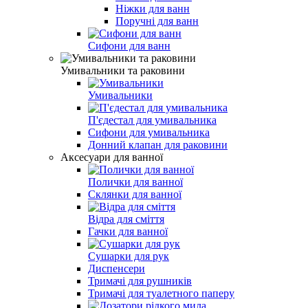
Ніжки для ванн
Поручні для ванн
Сифони для ванн
Умивальники та раковини
Умивальники
П'єдестал для умивальника
Сифони для умивальника
Донний клапан для раковини
Аксесуари для ванної
Полички для ванної
Склянки для ванної
Відра для сміття
Гачки для ванної
Сушарки для рук
Диспенсери
Тримачі для рушників
Тримачі для туалетного паперу