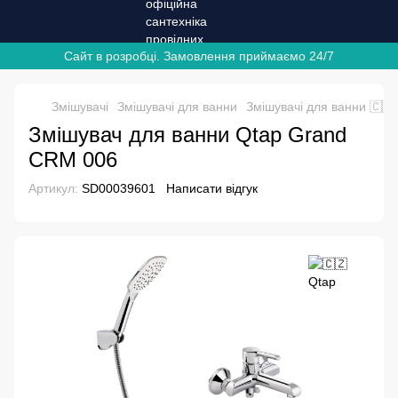
Сайт в розробці. Замовлення приймаємо 24/7
Змішувачі
Змішувачі для ванни
Змішувачі для ванни 🇨🇿
Змішувач для ванни Qtap Grand
CRM 006
Артикул:
SD00039601
Написати відгук