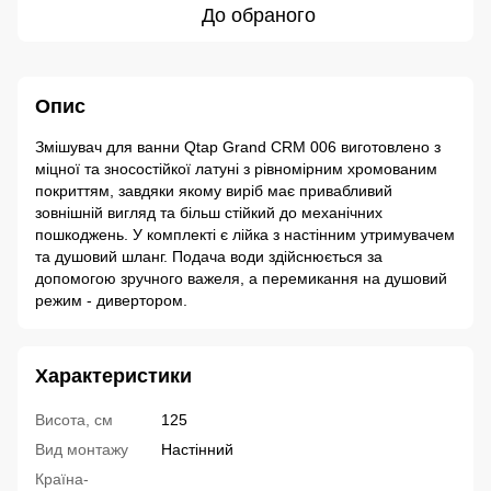
До обраного
Опис
Змішувач для ванни Qtap Grand CRM 006 виготовлено з
міцної та зносостійкої латуні з рівномірним хромованим
покриттям, завдяки якому виріб має привабливий
зовнішній вигляд та більш стійкий до механічних
пошкоджень. У комплекті є лійка з настінним утримувачем
та душовий шланг. Подача води здійснюється за
допомогою зручного важеля, а перемикання на душовий
режим - дивертором.
Характеристики
Висота, см
125
Вид монтажу
Настінний
Країна-