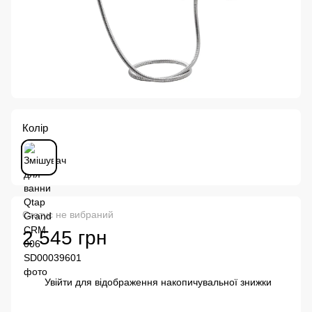
Колір
Статус не вибраний
2 545 грн
Увійти
для відображення накопичувальної знижки
%