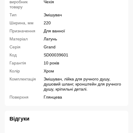
виробник
Чехія
товару
Тип
Змішувач
Ширина, мм
220
Призначення
Для ванної
Матеріал
Латунь
Серія
Grand
Код
SD00039601
Гарантія
10 років
Колір
Хром
Комплектація
Змішувач, лійка для ручного душу,
душовий шланг, кронштейн для ручного
душу, кріпильні деталі.
Поверхня
Глянцева
Відгуки