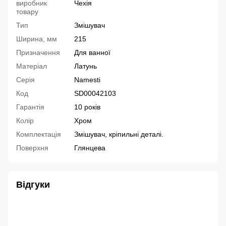
виробник
Чехія
товару
Тип
Змішувач
Ширина, мм
215
Призначення
Для ванної
Матеріал
Латунь
Серія
Namesti
Код
SD00042103
Гарантія
10 років
Колір
Хром
Комплектація
Змішувач, кріпильні деталі.
Поверхня
Глянцева
Відгуки