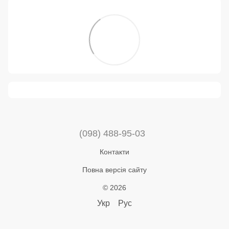
(098) 488-95-03
Контакти
Повна версія сайту
© 2026
Укр
Рус