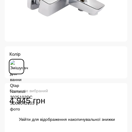
Колір
Статус не вибраний
4 945 грн
Увійти
для відображення накопичувальної знижки
%