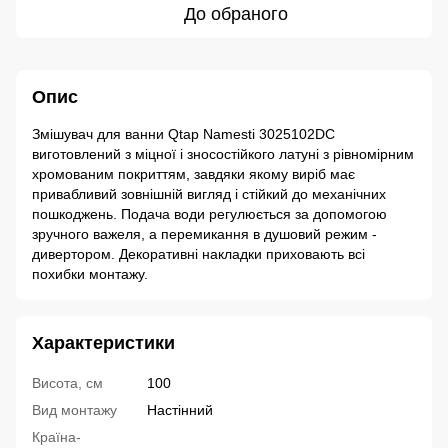
До обраного
Опис
Змішувач для ванни Qtap Namesti 3025102DC
виготовлений з міцної і зносостійкого латуні з рівномірним
хромованим покриттям, завдяки якому виріб має
привабливий зовнішній вигляд і стійкий до механічних
пошкоджень. Подача води регулюється за допомогою
зручного важеля, а перемикання в душовий режим -
дивертором. Декоративні накладки приховають всі
похибки монтажу.
Характеристики
Висота, см
100
Вид монтажу
Настінний
Країна-