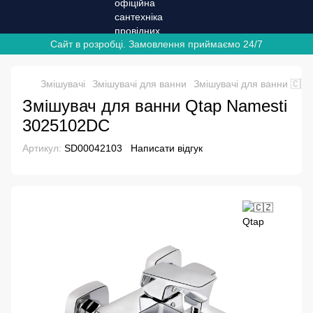
Сайт в розробці. Замовлення приймаємо 24/7
Змішувачі
Змішувачі для ванни
Змішувачі для ванни 🇨🇿
Змішувач для ванни Qtap Namesti
3025102DC
Артикул:
SD00042103
Написати відгук