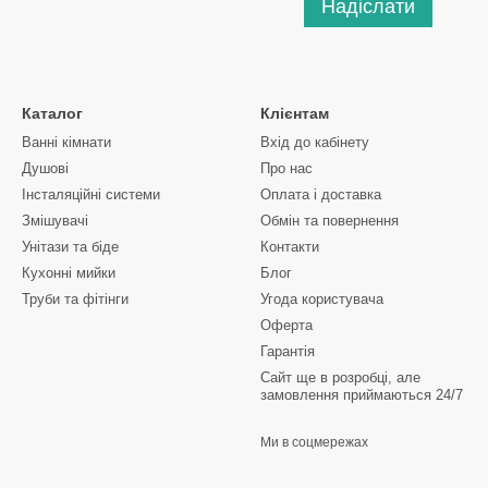
Надіслати
Каталог
Клієнтам
Ванні кімнати
Вхід до кабінету
Душові
Про нас
Інсталяційні системи
Оплата і доставка
Змішувачі
Обмін та повернення
Унітази та біде
Контакти
Кухонні мийки
Блог
Труби та фітінги
Угода користувача
Оферта
Гарантія
Сайт ще в розробці, але
замовлення приймаються 24/7
Ми в соцмережах