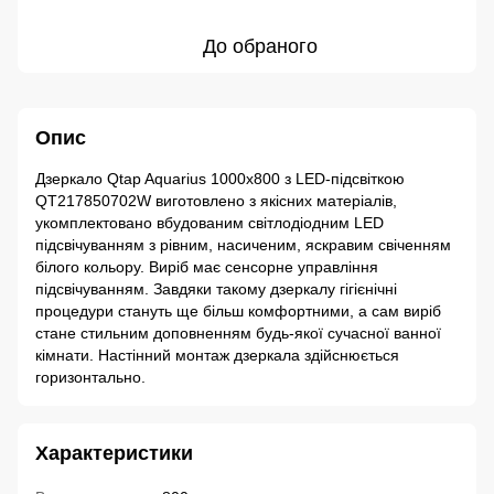
До обраного
Опис
Дзеркало Qtap Aquarius 1000х800 з LED-підсвіткою
QT217850702W виготовлено з якісних матеріалів,
укомплектовано вбудованим світлодіодним LED
підсвічуванням з рівним, насиченим, яскравим свіченням
білого кольору. Виріб має сенсорне управління
підсвічуванням. Завдяки такому дзеркалу гігієнічні
процедури стануть ще більш комфортними, а сам виріб
стане стильним доповненням будь-якої сучасної ванної
кімнати. Настінний монтаж дзеркала здійснюється
горизонтально.
Характеристики