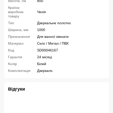
Висота, см
800
Країна-
виробник
Чехія
товару
Тип
Дзеркальне полотно
Ширина, мм
1000
Призначення
Для ванної кімнати
Матеріал
Скло / Метал / ПВХ
Код
SD00046167
Гарантія
24 місяці
Колір
Білий
Комплектація
Дзеркало.
Відгуки