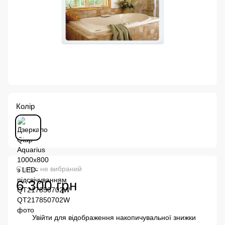
Колір
Статус не вибраний
6 300 грн
Увійти
для відображення накопичувальної знижки
%