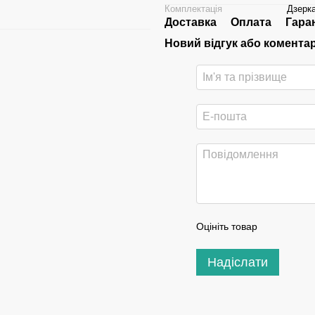
Комплектація
Дзерк
Доставка
Оплата
Гара
Новий відгук або комента
Оцініть товар
Надіслати